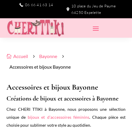
06 66 41 63 14
10 place du Jeu de Paume
64250 Espelette
Accueil
Bayonne

5
5
Accessoires et bijoux Bayonne
Accessoires et bijoux Bayonne
Créations de bijoux et accessoires à Bayonne
Chez CHERI TTIKI à Bayonne, nous proposons une sélection
unique de
bijoux et d’accessoires féminins
. Chaque pièce est
choisie pour sublimer votre style au quotidien.