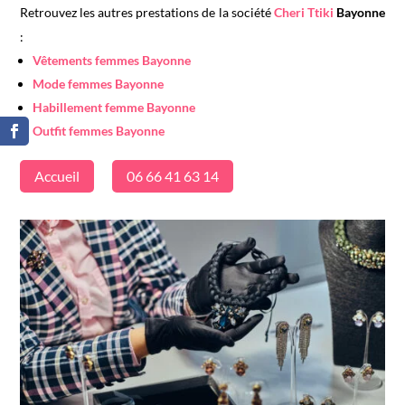
Retrouvez les autres prestations de la société
Cheri Ttiki
Bayonne
:
Vêtements femmes Bayonne
Mode femmes Bayonne
Habillement femme Bayonne
Outfit femmes Bayonne
Accueil
06 66 41 63 14