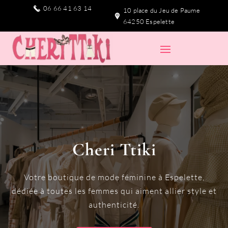
06 66 41 63 14
10 place du Jeu de Paume
64250 Espelette
Cheri Ttiki
Votre boutique de mode féminine à Espelette,
dédiée à toutes les femmes qui aiment allier style et
authenticité.