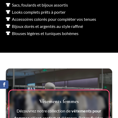
Sacs, foulards et bijoux assortis

Looks complets prêts à porter

Accessoires colorés pour compléter vos tenues

Bijoux dorés et argentés au style raffiné

Blouses légères et tuniques bohèmes

Vêtements femmes
Découvrez notre collection de
vêtements pour
femmes
alliant confort et élégance. Robes fluides,