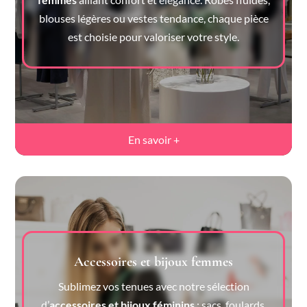
blouses légères ou vestes tendance, chaque pièce
est choisie pour valoriser votre style.
En savoir +
Accessoires et bijoux femmes
Sublimez vos tenues avec notre sélection
d’
accessoires et bijoux féminins
: sacs, foulards,