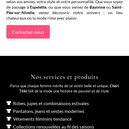
selon vos envies, votre style et votre personnalité. Que vous soyez
de passage à
Espelette
, ou que vous veniez de
Bayonne
ou
Saint-
Pée-sur-Nivelle
, venez découvrir notre univers : un lieu
chaleureux où la mode rime avec plaisir.
Contactez-nous
Nos services et produits
Parce que chaque femme mérite de se sentir belle et unique,
Cheri
Ttiki
fait de la mode une histoire de passion et de style.
Robes, jupes et combinaisons estivales

Pantalons, jeans et vestes modernes

Vêtements féminins tendance

Collections renouvelées au fil des saisons
